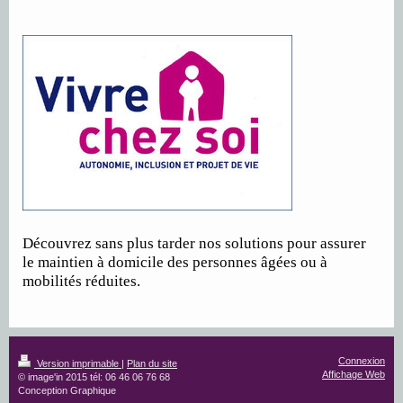
Découvrez sans plus tarder nos solutions pour assurer
le maintien à domicile des personnes âgées ou à
mobilités réduites.
Connexion
Version imprimable
|
Plan du site
Affichage Web
© image'in 2015 tél: 06 46 06 76 68
Conception Graphique